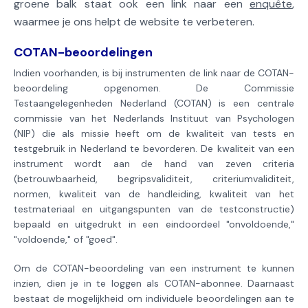
groene balk staat ook een link naar een
enquête
,
waarmee je ons helpt de website te verbeteren.
COTAN-beoordelingen
Indien voorhanden, is bij instrumenten de link naar de COTAN-
beoordeling opgenomen. De Commissie
Testaangelegenheden Nederland (COTAN) is een centrale
commissie van het Nederlands Instituut van Psychologen
(NIP) die als missie heeft om de kwaliteit van tests en
testgebruik in Nederland te bevorderen. De kwaliteit van een
instrument wordt aan de hand van zeven criteria
(betrouwbaarheid, begripsvaliditeit, criteriumvaliditeit,
normen, kwaliteit van de handleiding, kwaliteit van het
testmateriaal en uitgangspunten van de testconstructie)
bepaald en uitgedrukt in een eindoordeel "onvoldoende,"
"voldoende," of "goed".
Om de COTAN-beoordeling van een instrument te kunnen
inzien, dien je in te loggen als COTAN-abonnee. Daarnaast
bestaat de mogelijkheid om individuele beoordelingen aan te